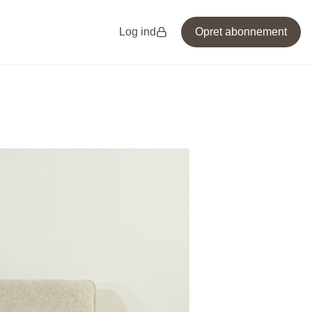
Log ind
Opret abonnement