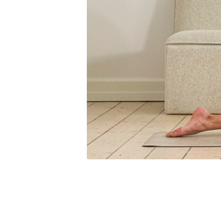
Få adgang