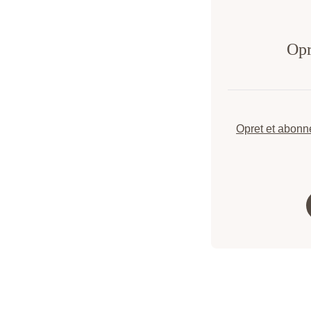
Opr
Opret et abon