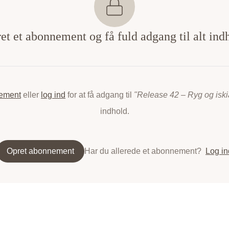
et et abonnement og få fuld adgang til alt ind
nement
eller
log ind
for at få adgang til
"Release 42 – Ryg og iski
indhold.
Opret abonnement
Har du allerede et abonnement?
Log in