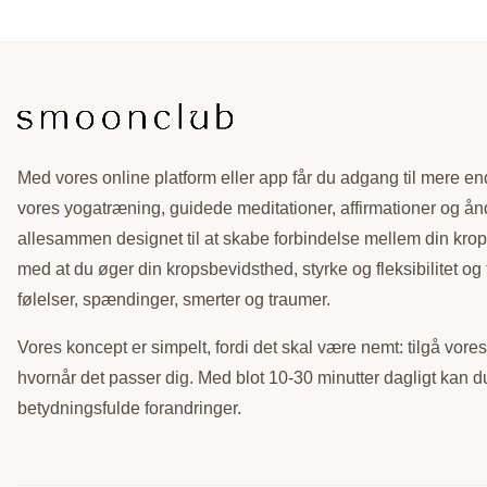
Med vores online platform eller app får du adgang til mere en
vores yogatræning, guidede meditationer, affirmationer og å
allesammen designet til at skabe forbindelse mellem din krop
med at du øger din kropsbevidsthed, styrke og fleksibilitet og f
følelser, spændinger, smerter og traumer.
Vores koncept er simpelt, fordi det skal være nemt: tilgå vore
hvornår det passer dig. Med blot 10-30 minutter dagligt kan 
betydningsfulde forandringer.