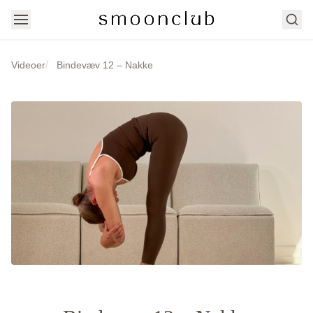
Søg
/
Videoer
Bindevæv 12 – Nakke