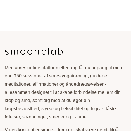
Med vores online platform eller app får du adgang til mere
end 350 sessioner af vores yogatræning, guidede
meditationer, affirmationer og åndedrætsøvelser -
allesammen designet til at skabe forbindelse mellem din
krop og sind, samtidig med at du øger din
kropsbevidsthed, styrke og fleksibilitet og frigiver låste
følelser, spændinger, smerter og traumer.
Vores koncept er simpelt, fordi det skal være nemt: tilgå