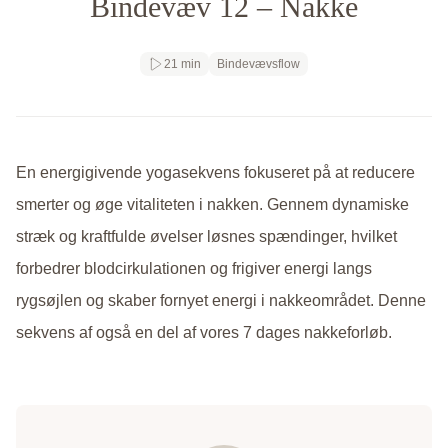
Bindevæv 12 – Nakke
Få adgang
21 min
Bindevævsflow
En energigivende yogasekvens fokuseret på at reducere
smerter og øge vitaliteten i nakken. Gennem dynamiske
stræk og kraftfulde øvelser løsnes spændinger, hvilket
forbedrer blodcirkulationen og frigiver energi langs
rygsøjlen og skaber fornyet energi i nakkeområdet. Denne
sekvens af også en del af vores 7 dages nakkeforløb.