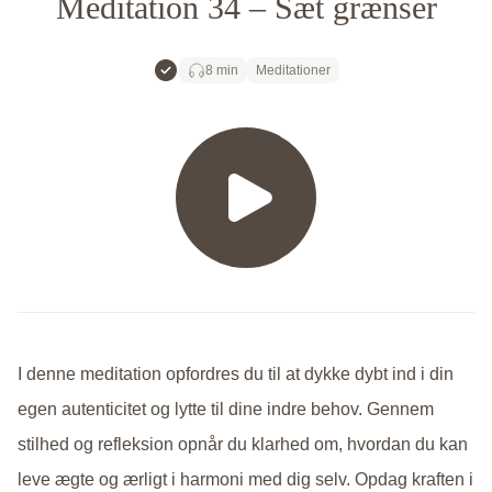
Meditation 34 – Sæt grænser
Gratis
8 min
Meditationer
I denne meditation opfordres du til at dykke dybt ind i din
egen autenticitet og lytte til dine indre behov. Gennem
stilhed og refleksion opnår du klarhed om, hvordan du kan
leve ægte og ærligt i harmoni med dig selv. Opdag kraften i