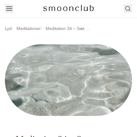
Søg
/
/
Lyd
Meditationer
Meditation 34 – Sæt grænser