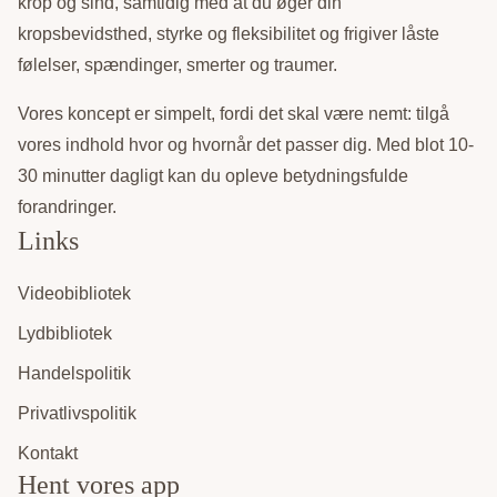
krop og sind, samtidig med at du øger din
kropsbevidsthed, styrke og fleksibilitet og frigiver låste
følelser, spændinger, smerter og traumer.
Vores koncept er simpelt, fordi det skal være nemt: tilgå
vores indhold hvor og hvornår det passer dig. Med blot 10-
30 minutter dagligt kan du opleve betydningsfulde
forandringer.
Links
Videobibliotek
Lydbibliotek
Handelspolitik
Privatlivspolitik
Kontakt
Hent vores app