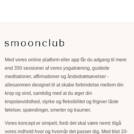
Med vores online platform eller app får du adgang til mere
end 350 sessioner af vores yogatræning, guidede
meditationer, affirmationer og åndedrætsøvelser -
allesammen designet til at skabe forbindelse mellem din
krop og sind, samtidig med at du øger din
kropsbevidsthed, styrke og fleksibilitet og frigiver låste
følelser, spændinger, smerter og traumer.
Vores koncept er simpelt, fordi det skal være nemt: tilgå
vores indhold hvor og hvornår det passer dig. Med blot 10-