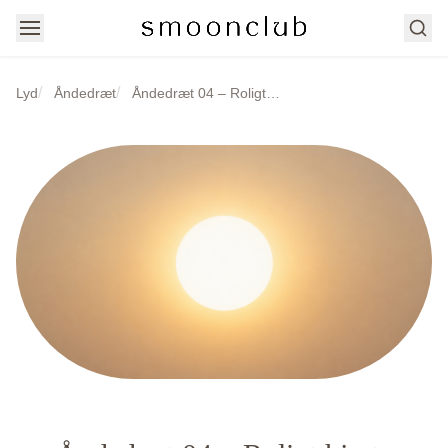
Søg
/
/
Lyd
Åndedræt
Åndedræt 04 – Roligt hjerte