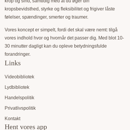
krop og sind, samtidig med at du øger din
kropsbevidsthed, styrke og fleksibilitet og frigiver låste
følelser, spændinger, smerter og traumer.
Vores koncept er simpelt, fordi det skal være nemt: tilgå
vores indhold hvor og hvornår det passer dig. Med blot 10-
30 minutter dagligt kan du opleve betydningsfulde
forandringer.
Links
Videobibliotek
Lydbibliotek
Handelspolitik
Privatlivspolitik
Kontakt
Hent vores app