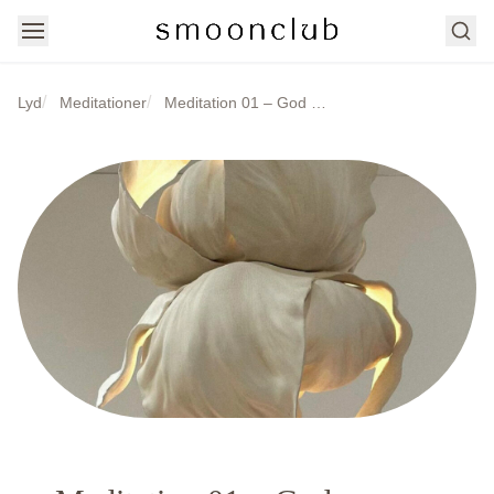
Søg
/
/
Lyd
Meditationer
Meditation 01 – God morgen