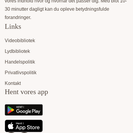
vores indhold hvor og hvornår det passer dig. Med blot 10-
30 minutter dagligt kan du opleve betydningsfulde
forandringer.
Links
Videobibliotek
Lydbibliotek
Handelspolitik
Privatlivspolitik
Kontakt
Hent vores app