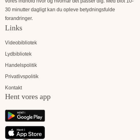
vores indhold hvor og hvornår det passer dig. Med blot 10-
30 minutter dagligt kan du opleve betydningsfulde
forandringer.
Links
Videobibliotek
Lydbibliotek
Handelspolitik
Privatlivspolitik
Kontakt
Hent vores app