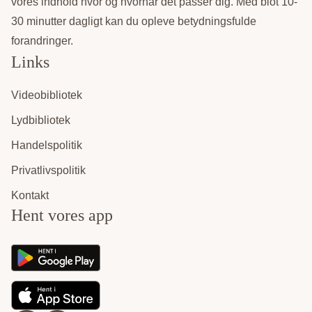
vores indhold hvor og hvornår det passer dig. Med blot 10-
30 minutter dagligt kan du opleve betydningsfulde
forandringer.
Links
Videobibliotek
Lydbibliotek
Handelspolitik
Privatlivspolitik
Kontakt
Hent vores app