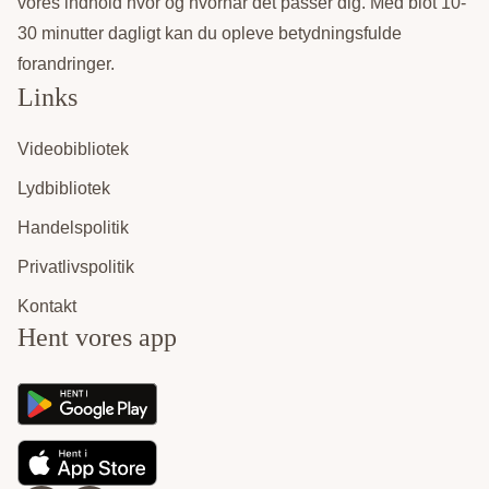
vores indhold hvor og hvornår det passer dig. Med blot 10-
30 minutter dagligt kan du opleve betydningsfulde
forandringer.
Links
Videobibliotek
Lydbibliotek
Handelspolitik
Privatlivspolitik
Kontakt
Hent vores app