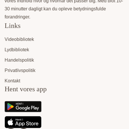
vores indhold hvor og hvornår det passer dig. Med blot 10-
30 minutter dagligt kan du opleve betydningsfulde
forandringer.
Links
Videobibliotek
Lydbibliotek
Handelspolitik
Privatlivspolitik
Kontakt
Hent vores app