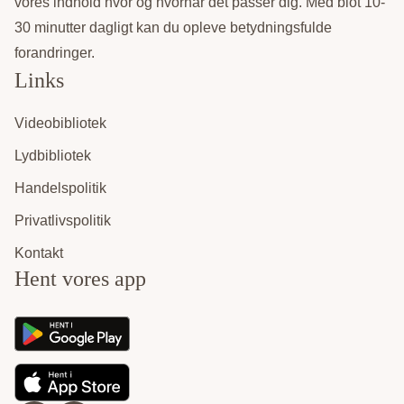
vores indhold hvor og hvornår det passer dig. Med blot 10-
30 minutter dagligt kan du opleve betydningsfulde
forandringer.
Links
Videobibliotek
Lydbibliotek
Handelspolitik
Privatlivspolitik
Kontakt
Hent vores app