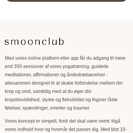
Med vores online platform eller app får du adgang til mere
end 350 sessioner af vores yogatræning, guidede
meditationer, affirmationer og åndedrætsøvelser -
allesammen designet til at skabe forbindelse mellem din
krop og sind, samtidig med at du øger din
kropsbevidsthed, styrke og fleksibilitet og frigiver låste
følelser, spændinger, smerter og traumer.
Vores koncept er simpelt, fordi det skal være nemt: tilgå
vores indhold hvor og hvornår det passer dig. Med blot 10-