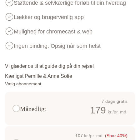
Støttende & selvkærlige forløb til din hverdag
Lækker og brugervenlig app
Mulighed for chromecast & web
Ingen binding. Opsig når som helst
Vi glæder os til at guide dig på din rejse!
Kærligst Pernille & Anne Sofie
Vælg abonnement
7 dage gratis
179
Månedligt
kr./pr. md.
107
kr./pr. md.
(Spar 40%)