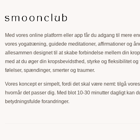
Med vores online platform eller app får du adgang til mere en
vores yogatræning, guidede meditationer, affirmationer og å
allesammen designet til at skabe forbindelse mellem din krop
med at du øger din kropsbevidsthed, styrke og fleksibilitet og f
følelser, spændinger, smerter og traumer.
Vores koncept er simpelt, fordi det skal være nemt: tilgå vore
hvornår det passer dig. Med blot 10-30 minutter dagligt kan 
betydningsfulde forandringer.