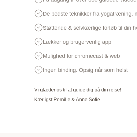
De bedste teknikker fra yogatræning, 
Støttende & selvkærlige forløb til din 
Lækker og brugervenlig app
Mulighed for chromecast & web
Ingen binding. Opsig når som helst
Vi glæder os til at guide dig på din rejse!
Kærligst Pernille & Anne Sofie